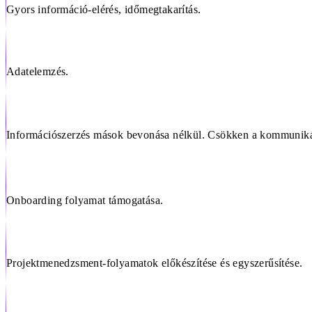
Gyors információ-elérés, időmegtakarítás.
Adatelemzés.
Információszerzés mások bevonása nélkül. Csökken a kommunikác
Onboarding folyamat támogatása.
Projektmenedzsment-folyamatok előkészítése és egyszerűsítése.