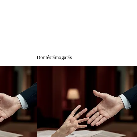
Döntéstámogatás