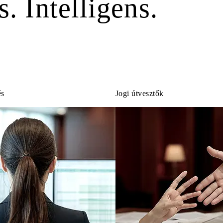
. Intelligens.
és
Jogi útvesztők