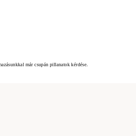
almazásunkkal már csupán pillanatok kérdése.