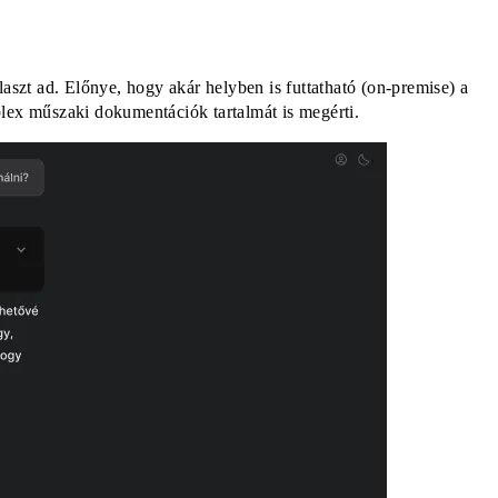
laszt ad. Előnye, hogy akár helyben is futtatható (on-premise) a
lex műszaki dokumentációk tartalmát is megérti.