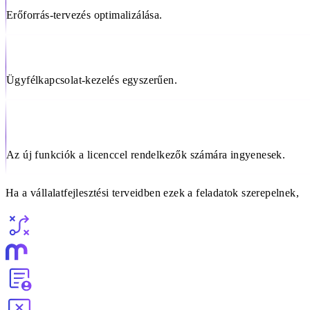
Erőforrás-tervezés optimalizálása.
Ügyfélkapcsolat-kezelés egyszerűen.
Az új funkciók a licenccel rendelkezők számára ingyenesek.
Ha a vállalatfejlesztési terveidben ezek a feladatok szerepelnek,
Döntéstámogatás adatelemzéssel
HR erőforrás-optimalizálás