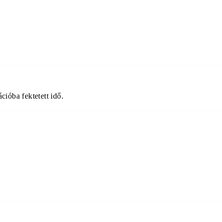
ióba fektetett idő.