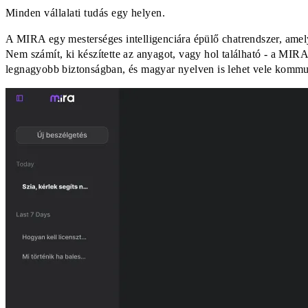
Minden vállalati tudás egy helyen.
A MIRA egy mesterséges intelligenciára épülő chatrendszer, amely te
Nem számít, ki készítette az anyagot, vagy hol található - a MIRA
legnagyobb biztonságban, és magyar nyelven is lehet vele kommu