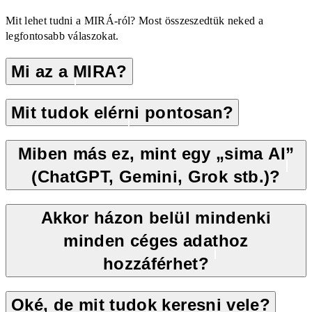
Mit lehet tudni a MIRÁ-ról? Most összeszedtük neked a
legfontosabb válaszokat.
Mi az a MIRA?
Mit tudok elérni pontosan?
Miben más ez, mint egy „sima AI”
(ChatGPT, Gemini, Grok stb.)?
Akkor házon belül mindenki
minden céges adathoz
hozzáférhet?
Oké, de mit tudok keresni vele?