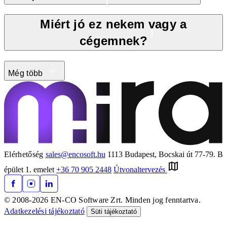
Miért jó ez nekem vagy a
cégemnek?
Még több
Elérhetőség
sales@encosoft.hu
1113 Budapest, Bocskai út 77-79. B
épület 1. emelet
+36 70 905 2448
Útvonaltervezés
© 2008-2026 EN-CO Software Zrt. Minden jog fenntartva.
Adatkezelési tájékoztató
Süti tájékoztató